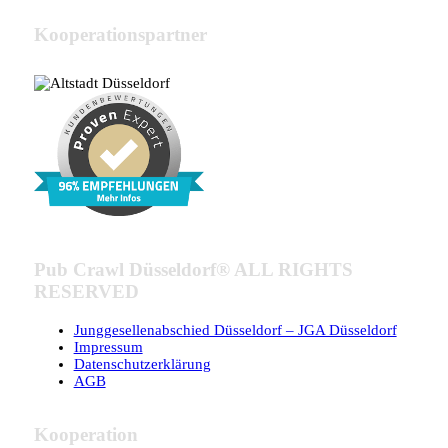
Kooperationspartner
Pub Crawl Düsseldorf® ALL RIGHTS
RESERVED
Junggesellenabschied Düsseldorf – JGA Düsseldorf
Impressum
Datenschutzerklärung
AGB
Kooperation