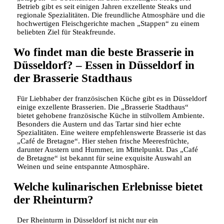
Betrieb gibt es seit einigen Jahren exzellente Steaks und
regionale Spezialitäten. Die freundliche Atmosphäre und die
hochwertigen Fleischgerichte machen „Stappen“ zu einem
beliebten Ziel für Steakfreunde.
Wo findet man die beste Brasserie in
Düsseldorf? – Essen in Düsseldorf in
der Brasserie Stadthaus
Für Liebhaber der französischen Küche gibt es in Düsseldorf
einige exzellente Brasserien. Die „Brasserie Stadthaus“
bietet gehobene französische Küche in stilvollem Ambiente.
Besonders die Austern und das Tartar sind hier echte
Spezialitäten. Eine weitere empfehlenswerte Brasserie ist das
„Café de Bretagne“. Hier stehen frische Meeresfrüchte,
darunter Austern und Hummer, im Mittelpunkt. Das „Café
de Bretagne“ ist bekannt für seine exquisite Auswahl an
Weinen und seine entspannte Atmosphäre.
Welche kulinarischen Erlebnisse bietet
der Rheinturm?
Der Rheinturm in Düsseldorf ist nicht nur ein