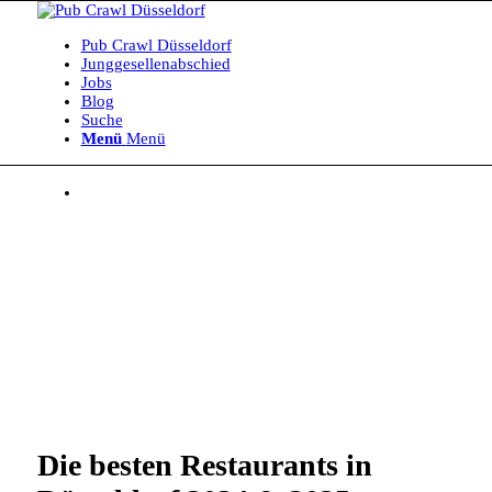
Pub Crawl Düsseldorf
Junggesellenabschied
Jobs
Blog
Suche
Menü
Menü
Die besten Restaurants in