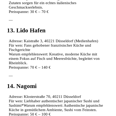
Zutaten sorgen für ein echtes italienisches
Geschmackserlebnis.
Preisspanne: 30 € – 70 €
—
13. Lido Hafen
Adresse: Kaistraße 3, 40221 Düsseldorf (Medienhafen)
Für wen: Fans gehobener französischer Küche und
Fischgerichte
Warum empfehlenswert: Kreative, moderne Küche mit
einem Fokus auf Fisch und Meeresfrüchte, begleitet von
Rheinblick.
Preisspanne: 70 € – 140 €
—
14. Nagomi
Adresse: Klosterstraße 70, 40211 Düsseldorf
Für wen: Liebhaber authentischer japanischer Sushi und
Sashimi*Warum empfehlenswert: Authentische japanische
Küche in gemütlichem Ambiente, Sushi vom Feinsten.
Preisspanne: 50 € – 100 €