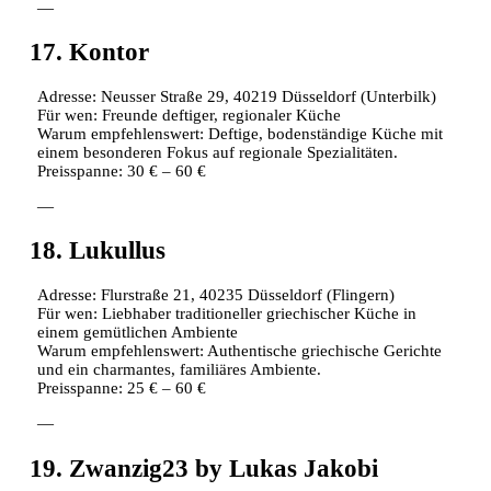
—
17. Kontor
Adresse: Neusser Straße 29, 40219 Düsseldorf (Unterbilk)
Für wen: Freunde deftiger, regionaler Küche
Warum empfehlenswert: Deftige, bodenständige Küche mit
einem besonderen Fokus auf regionale Spezialitäten.
Preisspanne: 30 € – 60 €
—
18. Lukullus
Adresse: Flurstraße 21, 40235 Düsseldorf (Flingern)
Für wen: Liebhaber traditioneller griechischer Küche in
einem gemütlichen Ambiente
Warum empfehlenswert: Authentische griechische Gerichte
und ein charmantes, familiäres Ambiente.
Preisspanne: 25 € – 60 €
—
19. Zwanzig23 by Lukas Jakobi