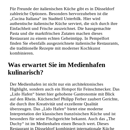
Für Freunde der italienischen Küche gibt es in Düsseldorf
zahlreiche Optionen. Besonders hervorzuheben ist die
„Cucina Italiana“ im Stadtteil Unterbilk. Hier wird
authentische italienische Küche serviert, die sich durch ihre
Einfachheit und Frische auszeichnet. Die hausgemachte
Pasta und die marktfrischen Zutaten machen dieses
Restaurant zu einem echten Geheimtipp. In Pempelfort
finden Sie ebenfalls ausgezeichnete italienische Restaurants,
die traditionelle Rezepte mit moderner Kochkunst
kombinieren.
Was erwartet Sie im Medienhafen
kulinarisch?
Der Medienhafen ist nicht nur ein architektonisches
Highlight, sondern auch ein Hotspot für Feinschmecker. Das
„Lido Hafen“ bietet hier gehobene Gastronomie mit Blick
auf den Rhein. Küchenchef Philipp Ferber zaubert Gerichte,
die durch ihre Kreativität und exzellente Qualität
überzeugen. Das „Lido Hafen“ bietet eine moderne
Interpretation der klassischen französischen Küche und ist
besonders für seine Fischgerichte bekannt. Auch das „The
Duchy“ ist im Medienhafen einen Besuch wert. Dieses
Restaurant in Düsseldorf kombiniert internationale Küche