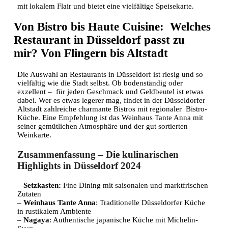
mit lokalem Flair und bietet eine vielfältige Speisekarte.
Von Bistro bis Haute Cuisine: Welches
Restaurant in Düsseldorf passt zu
mir? Von Flingern bis Altstadt
Die Auswahl an Restaurants in Düsseldorf ist riesig und so
vielfältig wie die Stadt selbst. Ob bodenständig oder
exzellent – für jeden Geschmack und Geldbeutel ist etwas
dabei. Wer es etwas legerer mag, findet in der Düsseldorfer
Altstadt zahlreiche charmante Bistros mit regionaler Bistro-
Küche. Eine Empfehlung ist das Weinhaus Tante Anna mit
seiner gemütlichen Atmosphäre und der gut sortierten
Weinkarte.
Zusammenfassung – Die kulinarischen
Highlights in Düsseldorf 2024
–
Setzkasten:
Fine Dining mit saisonalen und marktfrischen
Zutaten
–
Weinhaus Tante Anna
: Traditionelle Düsseldorfer Küche
in rustikalem Ambiente
–
Nagaya
: Authentische japanische Küche mit Michelin-