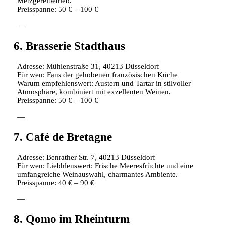
Metzgereibetrieb.
Preisspanne: 50 € – 100 €
—
6. Brasserie Stadthaus
Adresse: Mühlenstraße 31, 40213 Düsseldorf
Für wen: Fans der gehobenen französischen Küche
Warum empfehlenswert: Austern und Tartar in stilvoller
Atmosphäre, kombiniert mit exzellenten Weinen.
Preisspanne: 50 € – 100 €
—
7. Café de Bretagne
Adresse: Benrather Str. 7, 40213 Düsseldorf
Für wen: Liebhlenswert: Frische Meeresfrüchte und eine
umfangreiche Weinauswahl, charmantes Ambiente.
Preisspanne: 40 € – 90 €
—
8. Qomo im Rheinturm