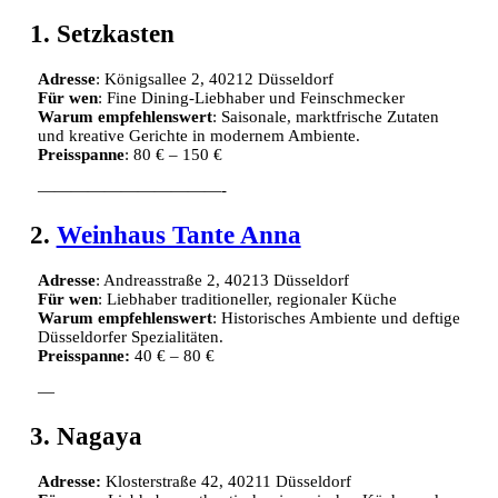
1. Setzkasten
Adresse
: Königsallee 2, 40212 Düsseldorf
Für wen
: Fine Dining-Liebhaber und Feinschmecker
Warum empfehlenswert
: Saisonale, marktfrische Zutaten
und kreative Gerichte in modernem Ambiente.
Preisspanne
: 80 € – 150 €
———————————-
2.
Weinhaus Tante Anna
Adresse
: Andreasstraße 2, 40213 Düsseldorf
Für wen
: Liebhaber traditioneller, regionaler Küche
Warum empfehlenswert
: Historisches Ambiente und deftige
Düsseldorfer Spezialitäten.
Preisspanne:
40 € – 80 €
—
3. Nagaya
Adresse:
Klosterstraße 42, 40211 Düsseldorf