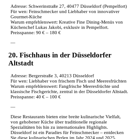
Adresse: Schwerinstraße 27, 40477 Düsseldorf (Pempelfort)
Für wen: Feinschmecker und Liebhaber von innovativer
Gourmet-Küche
Warum empfehlenswert: Kreative Fine Dining-Menüs von
Küchenchef Lukas Jakobi, exklusiv in Pempelfort.
Preisspanne: 90 € – 180 €
—
20. Fischhaus in der Düsseldorfer
Altstadt
Adresse: Bergerstraße 3, 40213 Düsseldorf
Für wen: Liebhaber von frischem Fisch und Meeresfrüchten
Warum empfehlenswert: Fangfrische Meeresfrüchte und
klassische Fischgerichte, zentral in der Düsseldorfer Altstadt.
Preisspanne: 40 € – 100 €
—
Diese Restaurants bieten eine breite kulinarische Vielfalt,
von gehobener Küche über traditionelle regionale
Spezialitäten bis hin zu internationalen Highlights.
Düsseldorf ist ein Paradies für Feinschmecker – entdecken
Sie diese kulinarischen Perlen im Jahr 2024 und 2025.