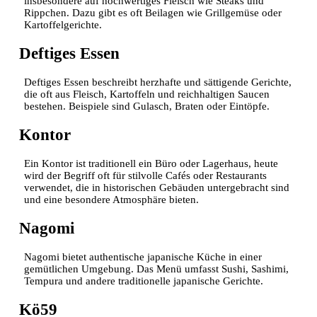
insbesondere auf hochwertiges Fleisch wie Steaks und
Rippchen. Dazu gibt es oft Beilagen wie Grillgemüse oder
Kartoffelgerichte.
Deftiges Essen
Deftiges Essen beschreibt herzhafte und sättigende Gerichte,
die oft aus Fleisch, Kartoffeln und reichhaltigen Saucen
bestehen. Beispiele sind Gulasch, Braten oder Eintöpfe.
Kontor
Ein Kontor ist traditionell ein Büro oder Lagerhaus, heute
wird der Begriff oft für stilvolle Cafés oder Restaurants
verwendet, die in historischen Gebäuden untergebracht sind
und eine besondere Atmosphäre bieten.
Nagomi
Nagomi bietet authentische japanische Küche in einer
gemütlichen Umgebung. Das Menü umfasst Sushi, Sashimi,
Tempura und andere traditionelle japanische Gerichte.
Kö59