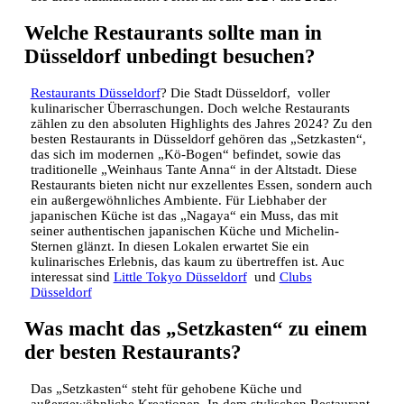
Welche Restaurants sollte man in
Düsseldorf unbedingt besuchen?
Restaurants Düsseldorf
? Die Stadt Düsseldorf, voller
kulinarischer Überraschungen. Doch welche Restaurants
zählen zu den absoluten Highlights des Jahres 2024? Zu den
besten Restaurants in Düsseldorf gehören das „Setzkasten“,
das sich im modernen „Kö-Bogen“ befindet, sowie das
traditionelle „Weinhaus Tante Anna“ in der Altstadt. Diese
Restaurants bieten nicht nur exzellentes Essen, sondern auch
ein außergewöhnliches Ambiente. Für Liebhaber der
japanischen Küche ist das „Nagaya“ ein Muss, das mit
seiner authentischen japanischen Küche und Michelin-
Sternen glänzt. In diesen Lokalen erwartet Sie ein
kulinarisches Erlebnis, das kaum zu übertreffen ist. Auc
interessat sind
Little Tokyo Düsseldorf
und
Clubs
Düsseldorf
Was macht das „Setzkasten“ zu einem
der besten Restaurants?
Das „Setzkasten“ steht für gehobene Küche und