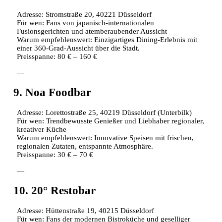
Adresse: Stromstraße 20, 40221 Düsseldorf
Für wen: Fans von japanisch-internationalen
Fusionsgerichten und atemberaubender Aussicht
Warum empfehlenswert: Einzigartiges Dining-Erlebnis mit
einer 360-Grad-Aussicht über die Stadt.
Preisspanne: 80 € – 160 €
—
9. Noa Foodbar
Adresse: Lorettostraße 25, 40219 Düsseldorf (Unterbilk)
Für wen: Trendbewusste Genießer und Liebhaber regionaler,
kreativer Küche
Warum empfehlenswert: Innovative Speisen mit frischen,
regionalen Zutaten, entspannte Atmosphäre.
Preisspanne: 30 € – 70 €
—
10. 20° Restobar
Adresse: Hüttenstraße 19, 40215 Düsseldorf
Für wen: Fans der modernen Bistroküche und geselliger