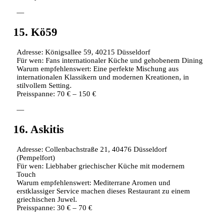
—
15. Kö59
Adresse: Königsallee 59, 40215 Düsseldorf
Für wen: Fans internationaler Küche und gehobenem Dining
Warum empfehlenswert: Eine perfekte Mischung aus
internationalen Klassikern und modernen Kreationen, in
stilvollem Setting.
Preisspanne: 70 € – 150 €
—
16. Askitis
Adresse: Collenbachstraße 21, 40476 Düsseldorf
(Pempelfort)
Für wen: Liebhaber griechischer Küche mit modernem
Touch
Warum empfehlenswert: Mediterrane Aromen und
erstklassiger Service machen dieses Restaurant zu einem
griechischen Juwel.
Preisspanne: 30 € – 70 €