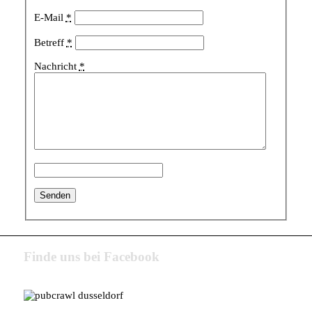
E-Mail
*
Betreff
*
Nachricht
*
Finde uns bei Facebook