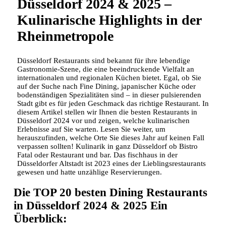
Düsseldorf 2024 & 2025 –
Kulinarische Highlights in der
Rheinmetropole
Düsseldorf Restaurants sind bekannt für ihre lebendige
Gastronomie-Szene, die eine beeindruckende Vielfalt an
internationalen und regionalen Küchen bietet. Egal, ob Sie
auf der Suche nach Fine Dining, japanischer Küche oder
bodenständigen Spezialitäten sind – in dieser pulsierenden
Stadt gibt es für jeden Geschmack das richtige Restaurant. In
diesem Artikel stellen wir Ihnen die besten Restaurants in
Düsseldorf 2024 vor und zeigen, welche kulinarischen
Erlebnisse auf Sie warten. Lesen Sie weiter, um
herauszufinden, welche Orte Sie dieses Jahr auf keinen Fall
verpassen sollten! Kulinarik in ganz Düsseldorf ob Bistro
Fatal oder Restaurant und bar. Das fischhaus in der
Düsseldorfer Altstadt ist 2023 eines der Lieblingsrestaurants
gewesen und hatte unzählige Reservierungen.
Die TOP 20 besten Dining Restaurants
in Düsseldorf 2024 & 2025 Ein
Überblick: