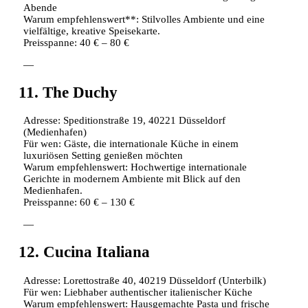
Abende
Warum empfehlenswert**: Stilvolles Ambiente und eine
vielfältige, kreative Speisekarte.
Preisspanne: 40 € – 80 €
—
11. The Duchy
Adresse: Speditionstraße 19, 40221 Düsseldorf
(Medienhafen)
Für wen: Gäste, die internationale Küche in einem
luxuriösen Setting genießen möchten
Warum empfehlenswert: Hochwertige internationale
Gerichte in modernem Ambiente mit Blick auf den
Medienhafen.
Preisspanne: 60 € – 130 €
—
12. Cucina Italiana
Adresse: Lorettostraße 40, 40219 Düsseldorf (Unterbilk)
Für wen: Liebhaber authentischer italienischer Küche
Warum empfehlenswert: Hausgemachte Pasta und frische