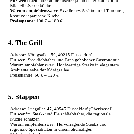
Für wen:
Liebhaber authentischer japanischer Küche und
Michelin-Sterneküche
Warum empfehlenswert
: Exzellentes Sashimi und Tempura,
kreative japanische Küche.
Preisspanne:
100 € – 180 €
—
4. The Grill
Adresse: Königsallee 59, 40215 Düsseldorf
Für wen: Steakliebhaber und Fans gehobener Gastronomie
Warum empfehlenswert: Hochwertige Steaks in elegantem
Ambiente nahe der Königsallee.
Preisspanne: 60 € – 120 €
—
5. Stappen
Adresse: Luegallee 47, 40545 Düsseldorf (Oberkassel)
Für wen**: Steak- und Fleischliebhaber, die regionale
Küche schätzen
Warum empfehlenswert: Hervorragende Steaks und
regionale Spezialitäten in einem ehemaligen