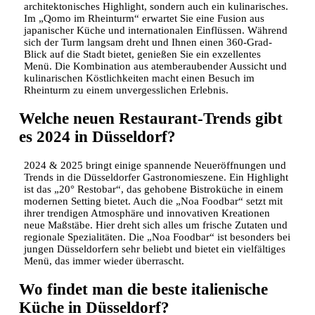
architektonisches Highlight, sondern auch ein kulinarisches.
Im „Qomo im Rheinturm“ erwartet Sie eine Fusion aus
japanischer Küche und internationalen Einflüssen. Während
sich der Turm langsam dreht und Ihnen einen 360-Grad-
Blick auf die Stadt bietet, genießen Sie ein exzellentes
Menü. Die Kombination aus atemberaubender Aussicht und
kulinarischen Köstlichkeiten macht einen Besuch im
Rheinturm zu einem unvergesslichen Erlebnis.
Welche neuen Restaurant-Trends gibt
es 2024 in Düsseldorf?
2024 & 2025 bringt einige spannende Neueröffnungen und
Trends in die Düsseldorfer Gastronomieszene. Ein Highlight
ist das „20° Restobar“, das gehobene Bistroküche in einem
modernen Setting bietet. Auch die „Noa Foodbar“ setzt mit
ihrer trendigen Atmosphäre und innovativen Kreationen
neue Maßstäbe. Hier dreht sich alles um frische Zutaten und
regionale Spezialitäten. Die „Noa Foodbar“ ist besonders bei
jungen Düsseldorfern sehr beliebt und bietet ein vielfältiges
Menü, das immer wieder überrascht.
Wo findet man die beste italienische
Küche in Düsseldorf?