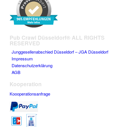
Pub Crawl Düsseldorf® ALL RIGHTS
RESERVED
Junggesellenabschied Düsseldorf – JGA Düsseldorf
Impressum
Datenschutzerklärung
AGB
Kooperation
Koooperationsanfrage